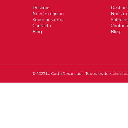
Destinos
Destino
Nuestro equipo
Nuestro
Sobre nosotros
Sobre n
Contacto
Contact
Blog
Blog
© 2023 La Costa Destination.
Todos los derechos re