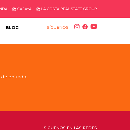
ENDA
CASAYA
LA COSTA REAL STATE GROUP
BLOG
SÍGUENOS
 de entrada.
SÍGUENOS EN LAS REDES