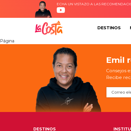
ECHA UN VISTAZO A LAS RECOMENDACI
DESTINOS
Página
Emil 
Consejos ex
Recibe rec
DESTINOS
INSTIT