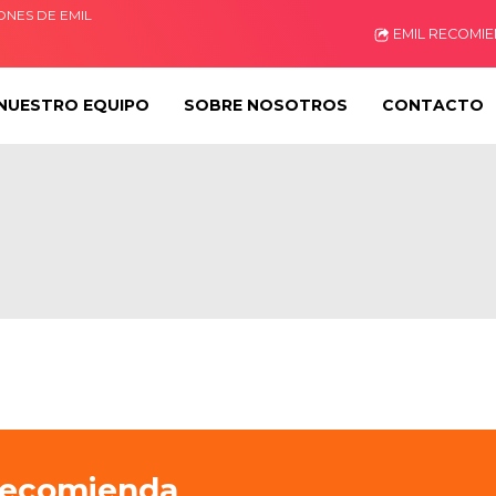
ONES DE EMIL
EMIL RECOMI
NUESTRO EQUIPO
SOBRE NOSOTROS
CONTACTO
recomienda