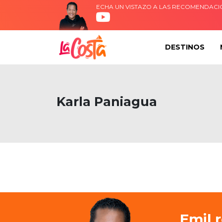
ECHA UN VISTAZO A LAS RECOMENDACI
DESTINOS
Karla Paniagua
Emil 