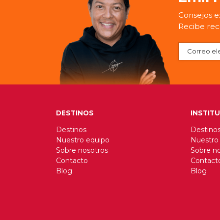
Consejos ex
Recibe rec
DESTINOS
INSTIT
Destinos
Destino
Nuestro equipo
Nuestro
Sobre nosotros
Sobre n
Contacto
Contact
Blog
Blog