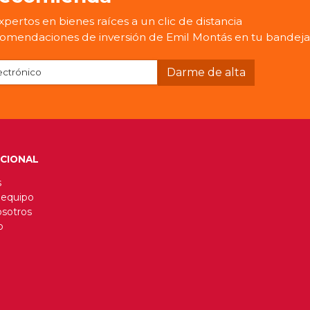
pertos en bienes raíces a un clic de distancia
omendaciones de inversión de Emil Montás en tu bandeja
UCIONAL
s
 equipo
osotros
o