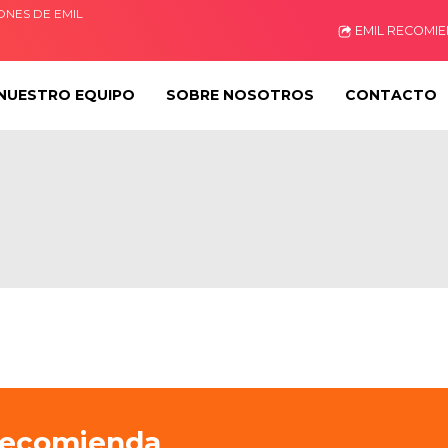
ONES DE EMIL
EMIL RECOMI
NUESTRO EQUIPO
SOBRE NOSOTROS
CONTACTO
recomienda