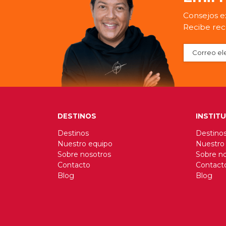
Consejos ex
Recibe rec
DESTINOS
INSTIT
Destinos
Destino
Nuestro equipo
Nuestro
Sobre nosotros
Sobre n
Contacto
Contact
Blog
Blog