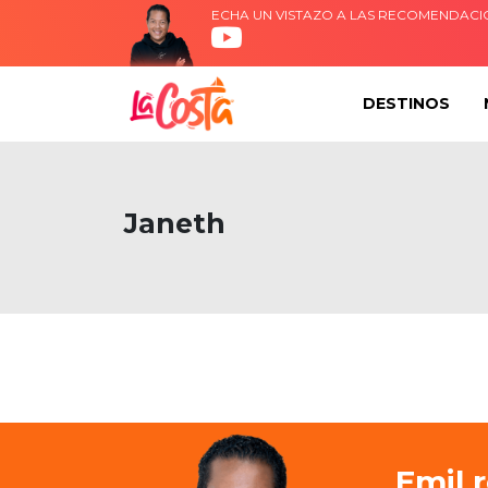
ECHA UN VISTAZO A LAS RECOMENDACI
DESTINOS
Janeth
Emil 