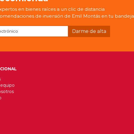
pertos en bienes raíces a un clic de distancia
omendaciones de inversión de Emil Montás en tu bandeja
UCIONAL
s
 equipo
osotros
o